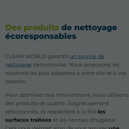
Des produits
de nettoyage
écoresponsables
CLEAN WORLD garantit
un service de
nettoyage
personnalisé. Nous proposons les
solutions les plus adaptées à votre site et à vos
besoins.
Pour optimiser nos interventions, nous utilisons
des produits de qualité. Soigneusement
sélectionnés, ils respectent à la fois
l
es
surfaces traitées
et les normes d’hygiène.
Cela nous permet ainsi de vous assurer
une