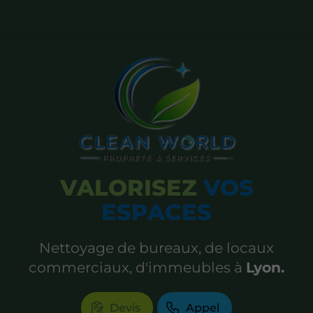
VALORISEZ
VOS
ESPACES
Nettoyage de bureaux, de locaux
commerciaux, d'immeubles à
Lyon.
Devis
Appel