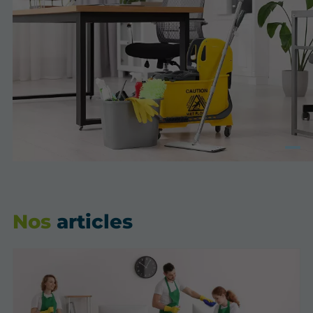
Nos
articles