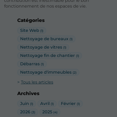
contribution est inestimable pour le bon
fonctionnement de nos espaces de vie.
Catégories
Site Web
(1)
Nettoyage de bureaux
(1)
Nettoyage de vitres
(1)
Nettoyage fin de chantier
(1)
Débarras
(1)
Nettoyage d'immeubles
(2)
Tous les articles
Archives
Juin
Avril
Février
(1)
(1)
(1)
2026
2025
(3)
(4)