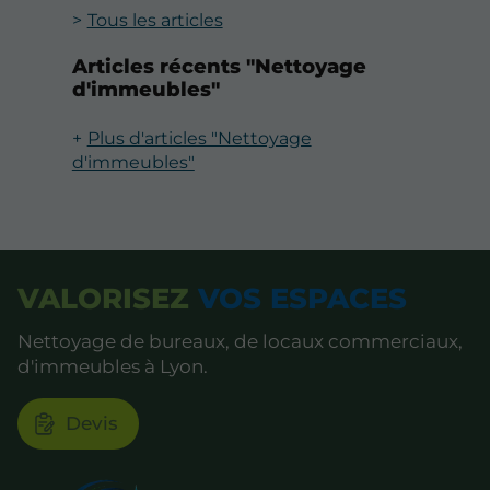
Tous les articles
Articles récents "Nettoyage
d'immeubles"
Plus d'articles "Nettoyage
d'immeubles"
VALORISEZ
VOS ESPACES
Nettoyage de bureaux, de locaux commerciaux,
d'immeubles à Lyon.
Devis